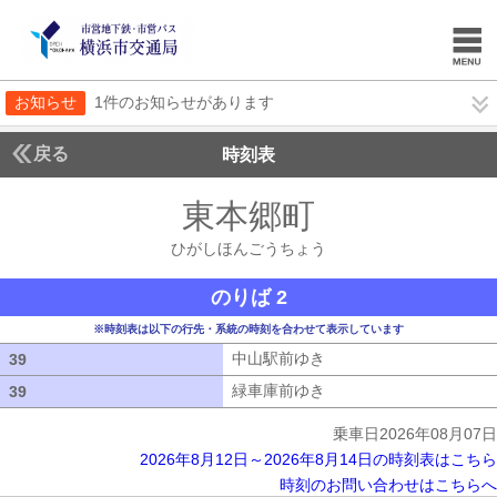
お知らせ
1件のお知らせがあります
戻る
時刻表
東本郷町
ひがしほん
ひがしほんごうちょう
のりば 2
※時刻表は以下の行先・系統の時刻を合わせて表示しています
中山駅前ゆき
中山駅前ゆき
39
39
緑車庫前ゆき
緑車庫前ゆき
39
39
乗車日2026年08月07日
2026年8月12日～2026年8月14日の時刻表はこちら
時刻のお問い合わせはこちらへ