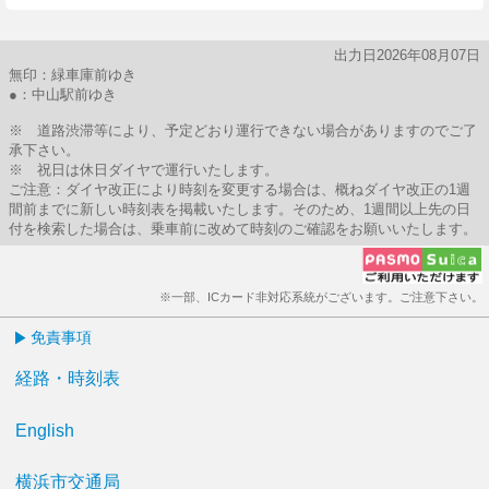
出力日2026年08月07日
無印：緑車庫前ゆき
●：中山駅前ゆき
※ 道路渋滞等により、予定どおり運行できない場合がありますのでご了
承下さい。
※ 祝日は休日ダイヤで運行いたします。
ご注意：ダイヤ改正により時刻を変更する場合は、概ねダイヤ改正の1週
間前までに新しい時刻表を掲載いたします。そのため、1週間以上先の日
付を検索した場合は、乗車前に改めて時刻のご確認をお願いいたします。
※一部、ICカード非対応系統がございます。ご注意下さい。
免責事項
経路・時刻表
English
横浜市交通局