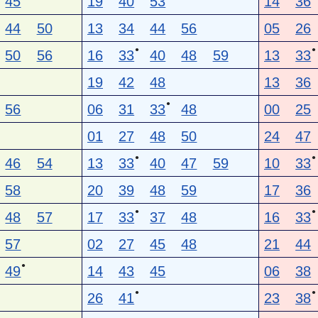
45
19
40
53
14
36
44
50
13
34
44
56
05
26
●
●
50
56
16
33
40
48
59
13
33
19
42
48
13
36
●
56
06
31
33
48
00
25
01
27
48
50
24
47
●
●
46
54
13
33
40
47
59
10
33
58
20
39
48
59
17
36
●
●
48
57
17
33
37
48
16
33
57
02
27
45
48
21
44
●
49
14
43
45
06
38
●
●
26
41
23
38