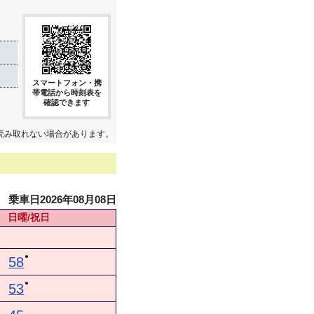
スマートフォン・携
帯電話から時刻表を
確認できます
読み取れない場合があります。
乗車日2026年08月08日
日曜/祝日
●
58
●
53