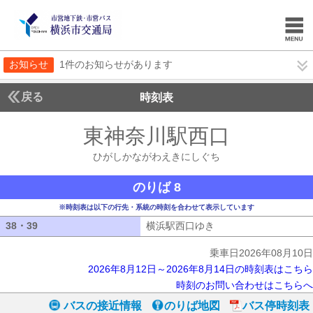
お知らせ
1件のお知らせがあります
戻る
時刻表
東神奈川駅西口
ひがし
ひがしかながわえきにしぐち
のりば 8
※時刻表は以下の行先・系統の時刻を合わせて表示しています
38・39
38・39
横浜駅西口ゆき
横浜駅西口ゆき
乗車日2026年08月10日
2026年8月12日～2026年8月14日の時刻表はこちら
時刻のお問い合わせはこちらへ
バスの接近情報
のりば地図
バス停時刻表