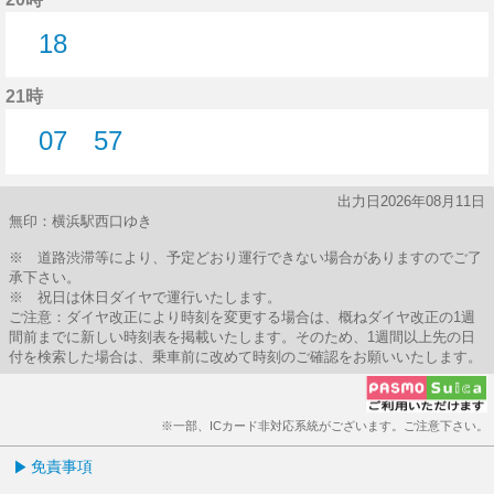
18
18分はつ
21時
07
57
7分はつ
57分はつ
出力日2026年08月11日
無印：横浜駅西口ゆき
※ 道路渋滞等により、予定どおり運行できない場合がありますのでご了
承下さい。
※ 祝日は休日ダイヤで運行いたします。
ご注意：ダイヤ改正により時刻を変更する場合は、概ねダイヤ改正の1週
間前までに新しい時刻表を掲載いたします。そのため、1週間以上先の日
付を検索した場合は、乗車前に改めて時刻のご確認をお願いいたします。
※一部、ICカード非対応系統がございます。ご注意下さい。
免責事項