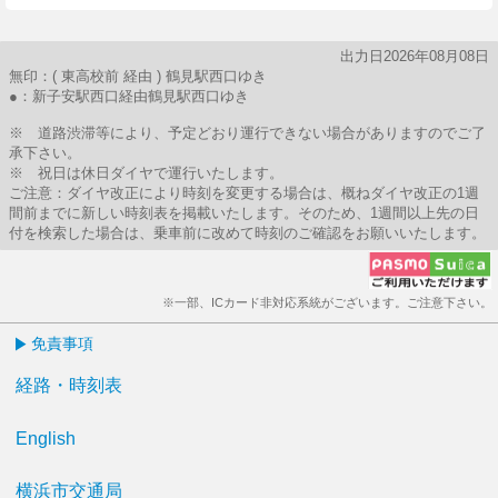
出力日2026年08月08日
無印：( 東高校前 経由 ) 鶴見駅西口ゆき
●：新子安駅西口経由鶴見駅西口ゆき
※ 道路渋滞等により、予定どおり運行できない場合がありますのでご了
承下さい。
※ 祝日は休日ダイヤで運行いたします。
ご注意：ダイヤ改正により時刻を変更する場合は、概ねダイヤ改正の1週
間前までに新しい時刻表を掲載いたします。そのため、1週間以上先の日
付を検索した場合は、乗車前に改めて時刻のご確認をお願いいたします。
※一部、ICカード非対応系統がございます。ご注意下さい。
免責事項
経路・時刻表
English
横浜市交通局