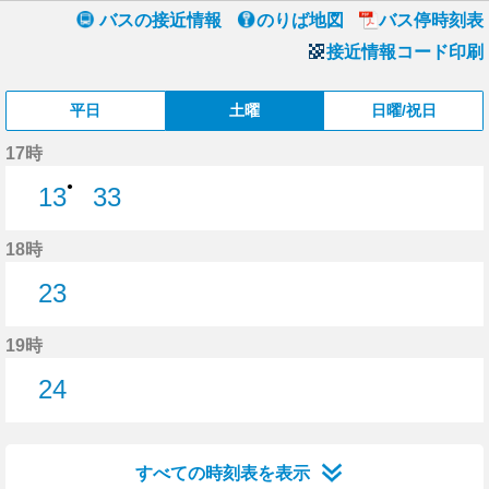
バスの接近情報
のりば地図
バス停時刻表
接近情報コード印刷
平日
土曜
日曜/祝日
17時
●
13
33
13分はつ
33分はつ
18時
23
23分はつ
19時
24
24分はつ
すべての時刻表を表示