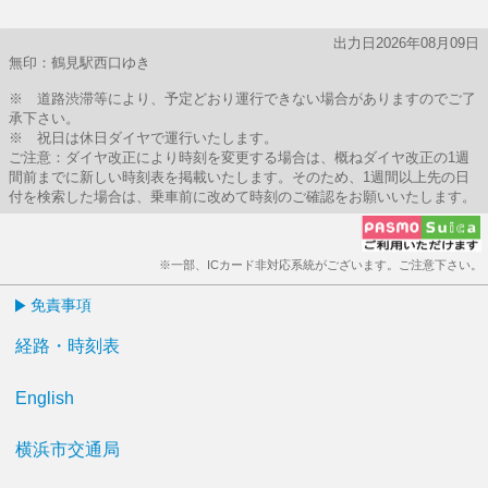
出力日2026年08月09日
無印：鶴見駅西口ゆき
※ 道路渋滞等により、予定どおり運行できない場合がありますのでご了
承下さい。
※ 祝日は休日ダイヤで運行いたします。
ご注意：ダイヤ改正により時刻を変更する場合は、概ねダイヤ改正の1週
間前までに新しい時刻表を掲載いたします。そのため、1週間以上先の日
付を検索した場合は、乗車前に改めて時刻のご確認をお願いいたします。
※一部、ICカード非対応系統がございます。ご注意下さい。
免責事項
経路・時刻表
English
横浜市交通局