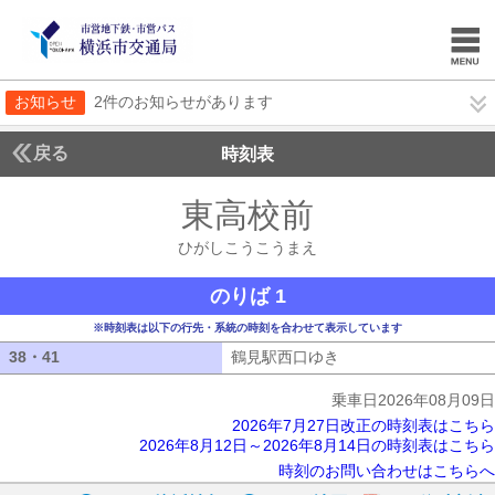
お知らせ
2件のお知らせがあります
戻る
時刻表
東高校前
ひがしこう
ひがしこうこうまえ
のりば 1
※時刻表は以下の行先・系統の時刻を合わせて表示しています
38・41
38・41
鶴見駅西口ゆき
鶴見駅西口ゆき
乗車日2026年08月09日
2026年7月27日改正の時刻表はこちら
2026年8月12日～2026年8月14日の時刻表はこちら
時刻のお問い合わせはこちらへ