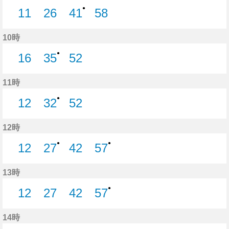
●
11
26
41
58
11分はつ
26分はつ
41分はつ
58分はつ
10時
●
16
35
52
16分はつ
35分はつ
52分はつ
11時
●
12
32
52
12分はつ
32分はつ
52分はつ
12時
●
●
12
27
42
57
12分はつ
27分はつ
42分はつ
57分はつ
13時
●
12
27
42
57
12分はつ
27分はつ
42分はつ
57分はつ
14時