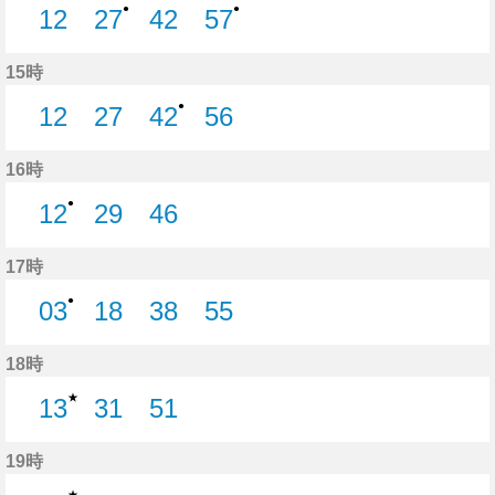
●
●
12
27
42
57
12分はつ
27分はつ
42分はつ
57分はつ
15時
●
12
27
42
56
12分はつ
27分はつ
42分はつ
56分はつ
16時
●
12
29
46
12分はつ
29分はつ
46分はつ
17時
●
03
18
38
55
3分はつ
18分はつ
38分はつ
55分はつ
18時
★
13
31
51
13分はつ
31分はつ
51分はつ
19時
★