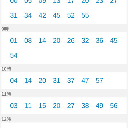
00
05
09
13
17
20
23
27
0分はつ
5分はつ
9分はつ
13分はつ
17分はつ
20分はつ
23分はつ
27分
31
34
42
45
52
55
31分はつ
34分はつ
42分はつ
45分はつ
52分はつ
55分はつ
9時
01
08
14
20
26
32
36
45
1分はつ
8分はつ
14分はつ
20分はつ
26分はつ
32分はつ
36分はつ
45分
54
54分はつ
10時
04
14
20
31
37
47
57
4分はつ
14分はつ
20分はつ
31分はつ
37分はつ
47分はつ
57分はつ
11時
03
11
15
20
27
38
49
56
3分はつ
11分はつ
15分はつ
20分はつ
27分はつ
38分はつ
49分はつ
56分
12時