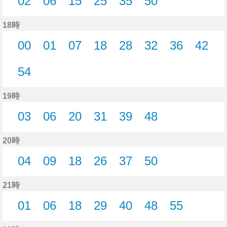
02
06
15
25
35
50
2分はつ
6分はつ
15分はつ
25分はつ
35分はつ
50分はつ
18時
00
01
07
18
28
32
36
42
0分はつ
1分はつ
7分はつ
18分はつ
28分はつ
32分はつ
36分はつ
42分
54
54分はつ
19時
03
06
20
31
39
48
3分はつ
6分はつ
20分はつ
31分はつ
39分はつ
48分はつ
20時
04
09
18
26
37
50
4分はつ
9分はつ
18分はつ
26分はつ
37分はつ
50分はつ
21時
01
06
18
29
40
48
55
1分はつ
6分はつ
18分はつ
29分はつ
40分はつ
48分はつ
55分はつ