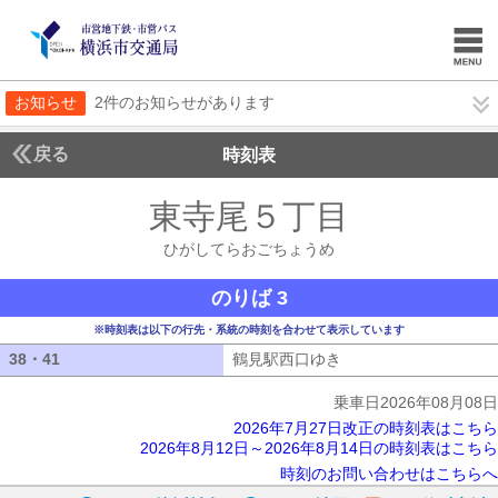
お知らせ
2件のお知らせがあります
戻る
時刻表
東寺尾５丁目
ひがして
ひがしてらおごちょうめ
のりば 3
※時刻表は以下の行先・系統の時刻を合わせて表示しています
38・41
38・41
鶴見駅西口ゆき
鶴見駅西口ゆき
乗車日2026年08月08日
2026年7月27日改正の時刻表はこちら
2026年8月12日～2026年8月14日の時刻表はこちら
時刻のお問い合わせはこちらへ