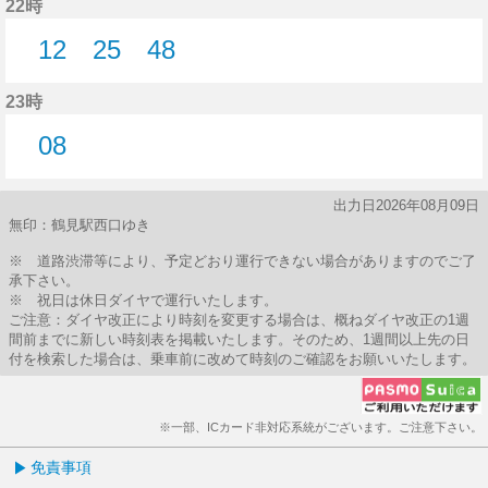
22時
12
25
48
12分はつ
25分はつ
48分はつ
23時
08
8分はつ
出力日2026年08月09日
無印：鶴見駅西口ゆき
※ 道路渋滞等により、予定どおり運行できない場合がありますのでご了
承下さい。
※ 祝日は休日ダイヤで運行いたします。
ご注意：ダイヤ改正により時刻を変更する場合は、概ねダイヤ改正の1週
間前までに新しい時刻表を掲載いたします。そのため、1週間以上先の日
付を検索した場合は、乗車前に改めて時刻のご確認をお願いいたします。
※一部、ICカード非対応系統がございます。ご注意下さい。
免責事項