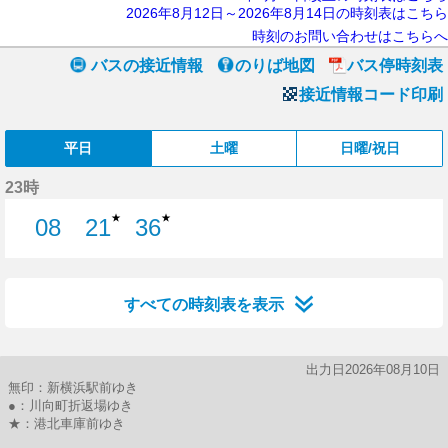
2026年8月12日～2026年8月14日の時刻表はこちら
時刻のお問い合わせはこちらへ
バスの接近情報
のりば地図
バス停時刻表
接近情報コード印刷
平日
土曜
日曜/祝日
23時
★
★
08
21
36
8分はつ
21分はつ
36分はつ
すべての時刻表を表示
出力日2026年08月10日
無印：新横浜駅前ゆき
●：川向町折返場ゆき
★：港北車庫前ゆき