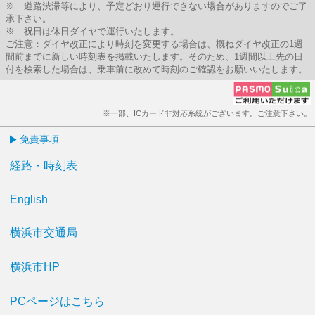
※ 道路渋滞等により、予定どおり運行できない場合がありますのでご了
承下さい。
※ 祝日は休日ダイヤで運行いたします。
ご注意：ダイヤ改正により時刻を変更する場合は、概ねダイヤ改正の1週
間前までに新しい時刻表を掲載いたします。そのため、1週間以上先の日
付を検索した場合は、乗車前に改めて時刻のご確認をお願いいたします。
※一部、ICカード非対応系統がございます。ご注意下さい。
免責事項
経路・時刻表
English
横浜市交通局
横浜市HP
PCページはこちら