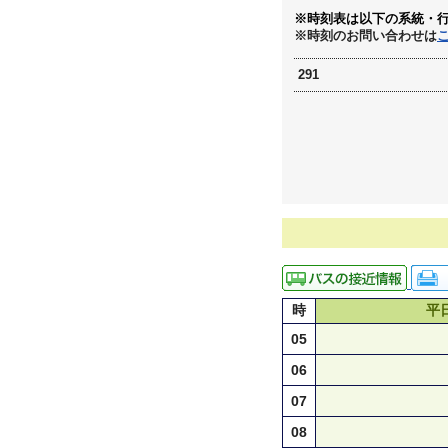
※時刻表は以下の系統・
※時刻のお問い合わせは
291
時
平
05
06
07
08