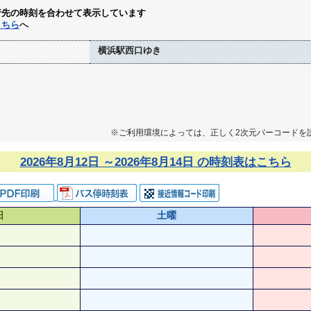
行先の時刻を合わせて表示しています
こちら
へ
横浜駅西口ゆき
※ご利用環境によっては、正しく2次元バーコードを
2026年8月12日 ～2026年8月14日 の時刻表はこちら
日
土曜