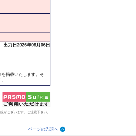
出力日2026年08月06日
表を掲載いたします。そ
す。
系統がございます。ご注意下さい。
ページの先頭へ