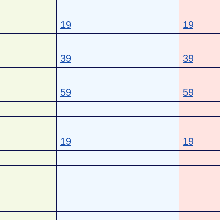
19
19
39
39
59
59
19
19