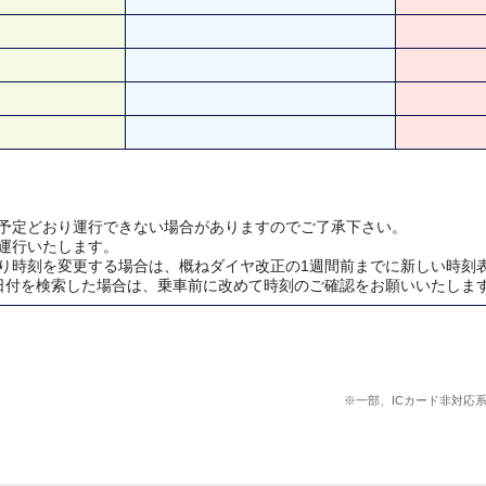
予定どおり運行できない場合がありますのでご了承下さい。
運行いたします。
り時刻を変更する場合は、概ねダイヤ改正の1週間前までに新しい時刻
日付を検索した場合は、乗車前に改めて時刻のご確認をお願いいたしま
※一部、ICカード非対応