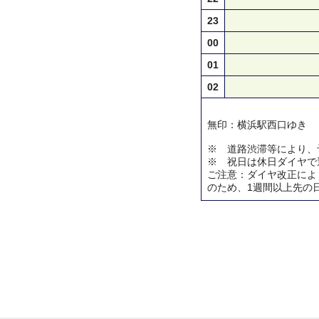
23
00
01
02
無印：横浜駅西口ゆき
※ 道路渋滞等により、
※ 祝日は休日ダイヤで
ご注意：ダイヤ改正によ
のため、1週間以上先の