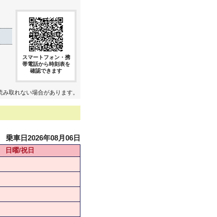
スマートフォン・携
帯電話から時刻表を
確認できます
読み取れない場合があります。
乗車日2026年08月06日
日曜/祝日