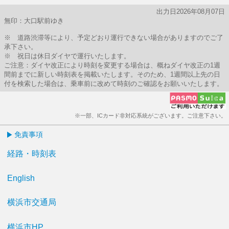
出力日2026年08月07日
無印：大口駅前ゆき
※ 道路渋滞等により、予定どおり運行できない場合がありますのでご了
承下さい。
※ 祝日は休日ダイヤで運行いたします。
ご注意：ダイヤ改正により時刻を変更する場合は、概ねダイヤ改正の1週
間前までに新しい時刻表を掲載いたします。そのため、1週間以上先の日
付を検索した場合は、乗車前に改めて時刻のご確認をお願いいたします。
※一部、ICカード非対応系統がございます。ご注意下さい。
免責事項
経路・時刻表
English
横浜市交通局
横浜市HP