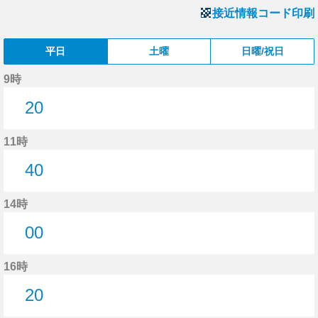
接近情報コード印刷
平日
土曜
日曜/祝日
9時
20
20分はつ
11時
40
40分はつ
14時
00
0分はつ
16時
20
20分はつ