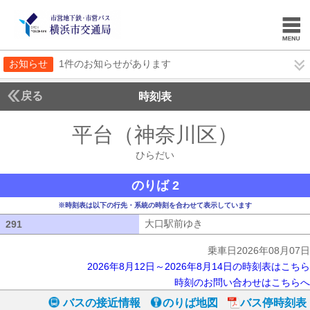
お知らせ
1件のお知らせがあります
戻る
時刻表
平台（神奈川区）
ひらだ
ひらだい
のりば 2
※時刻表は以下の行先・系統の時刻を合わせて表示しています
大口駅前ゆき
大口駅前ゆき
291
291
乗車日2026年08月07日
2026年8月12日～2026年8月14日の時刻表はこちら
時刻のお問い合わせはこちらへ
バスの接近情報
のりば地図
バス停時刻表