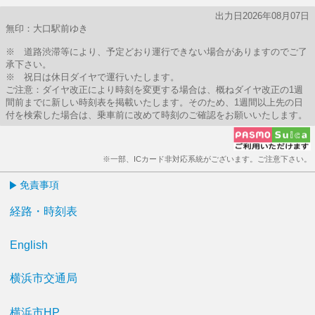
出力日2026年08月07日
無印：大口駅前ゆき
※ 道路渋滞等により、予定どおり運行できない場合がありますのでご了
承下さい。
※ 祝日は休日ダイヤで運行いたします。
ご注意：ダイヤ改正により時刻を変更する場合は、概ねダイヤ改正の1週
間前までに新しい時刻表を掲載いたします。そのため、1週間以上先の日
付を検索した場合は、乗車前に改めて時刻のご確認をお願いいたします。
※一部、ICカード非対応系統がございます。ご注意下さい。
免責事項
経路・時刻表
English
横浜市交通局
横浜市HP