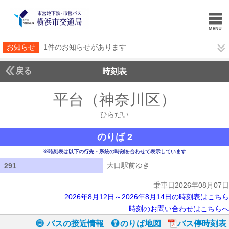
お知らせ
1件のお知らせがあります
戻る
時刻表
平台（神奈川区）
ひらだ
ひらだい
のりば 2
※時刻表は以下の行先・系統の時刻を合わせて表示しています
大口駅前ゆき
大口駅前ゆき
291
291
乗車日2026年08月07日
2026年8月12日～2026年8月14日の時刻表はこちら
時刻のお問い合わせはこちらへ
バスの接近情報
のりば地図
バス停時刻表