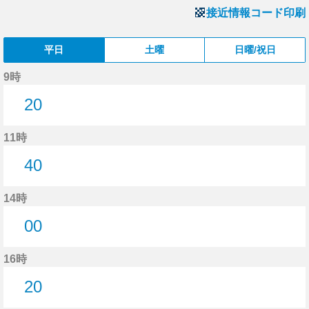
接近情報コード印刷
平日
土曜
日曜/祝日
9時
20
20分はつ
11時
40
40分はつ
14時
00
0分はつ
16時
20
20分はつ