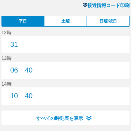
接近情報コード印刷
平日
土曜
日曜/祝日
12時
31
31分はつ
13時
06
40
6分はつ
40分はつ
14時
10
40
10分はつ
40分はつ
すべての時刻表を表示