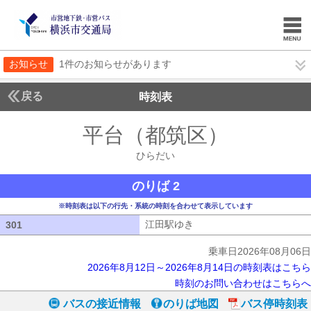
お知らせ
1件のお知らせがあります
戻る
時刻表
平台（都筑区）
ひらだ
ひらだい
のりば 2
※時刻表は以下の行先・系統の時刻を合わせて表示しています
江田駅ゆき
江田駅ゆき
301
301
乗車日2026年08月06日
2026年8月12日～2026年8月14日の時刻表はこちら
時刻のお問い合わせはこちらへ
バスの接近情報
のりば地図
バス停時刻表