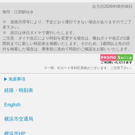
出力日2026年08月06日
無印：江田駅ゆき
※ 道路渋滞等により、予定どおり運行できない場合がありますのでご了
承下さい。
※ 祝日は休日ダイヤで運行いたします。
ご注意：ダイヤ改正により時刻を変更する場合は、概ねダイヤ改正の1週
間前までに新しい時刻表を掲載いたします。そのため、1週間以上先の日
付を検索した場合は、乗車前に改めて時刻のご確認をお願いいたします。
※一部、ICカード非対応系統がございます。ご注意下さい。
免責事項
経路・時刻表
English
横浜市交通局
横浜市HP