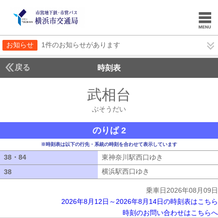
お知らせ
1件のお知らせがあります
戻る
時刻表
武相台
ぶそうだい
ぶそうだい
のりば 2
※時刻表は以下の行先・系統の時刻を合わせて表示しています
38・84
38・84
東神奈川駅西口ゆき
東神奈川駅西口ゆ
横浜駅西口ゆき
横浜駅西口ゆき
38
38
乗車日2026年08月09日
2026年8月12日～2026年8月14日の時刻表はこちら
時刻のお問い合わせはこちらへ