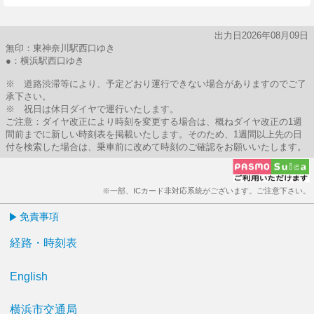
出力日2026年08月09日
無印：東神奈川駅西口ゆき
●：横浜駅西口ゆき
※ 道路渋滞等により、予定どおり運行できない場合がありますのでご了
承下さい。
※ 祝日は休日ダイヤで運行いたします。
ご注意：ダイヤ改正により時刻を変更する場合は、概ねダイヤ改正の1週
間前までに新しい時刻表を掲載いたします。そのため、1週間以上先の日
付を検索した場合は、乗車前に改めて時刻のご確認をお願いいたします。
※一部、ICカード非対応系統がございます。ご注意下さい。
免責事項
経路・時刻表
English
横浜市交通局