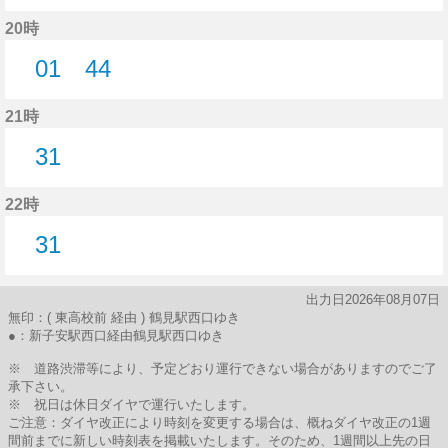
21分はつ
20時
01
44
1分はつ
44分はつ
21時
31
31分はつ
22時
31
31分はつ
出力日2026年08月07日
無印：( 東高校前 経由 ) 鶴見駅西口ゆき
●：新子安駅西口経由鶴見駅西口ゆき
※ 道路渋滞等により、予定どおり運行できない場合がありますのでご了
承下さい。
※ 祝日は休日ダイヤで運行いたします。
ご注意：ダイヤ改正により時刻を変更する場合は、概ねダイヤ改正の1週
間前までに新しい時刻表を掲載いたします。そのため、1週間以上先の日