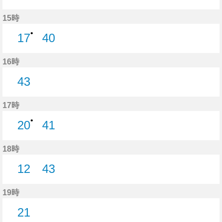
40分はつ
15時
●
17
40
17分はつ
40分はつ
16時
43
43分はつ
17時
●
20
41
20分はつ
41分はつ
18時
12
43
12分はつ
43分はつ
19時
21