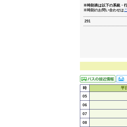
※時刻表は以下の系統・
※時刻のお問い合わせは
291
時
平
05
06
07
08