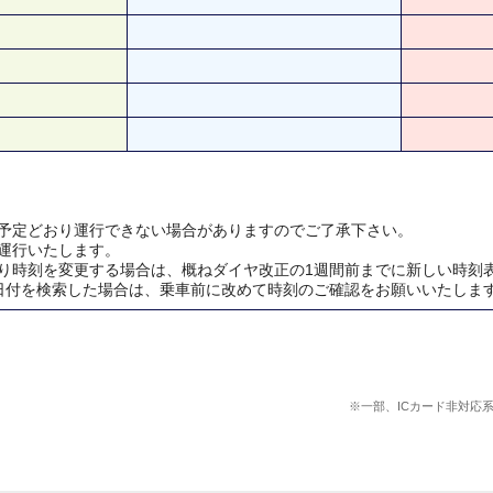
予定どおり運行できない場合がありますのでご了承下さい。
運行いたします。
り時刻を変更する場合は、概ねダイヤ改正の1週間前までに新しい時刻
日付を検索した場合は、乗車前に改めて時刻のご確認をお願いいたしま
※一部、ICカード非対応