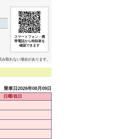
スマートフォン・携
帯電話から時刻表を
確認できます
読み取れない場合があります。
乗車日2026年08月09日
日曜/祝日