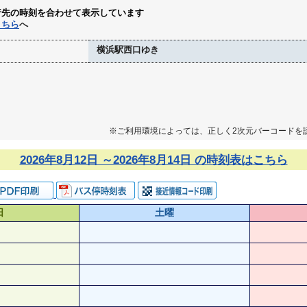
行先の時刻を合わせて表示しています
こちら
へ
横浜駅西口ゆき
※ご利用環境によっては、正しく2次元バーコードを
2026年8月12日 ～2026年8月14日 の時刻表はこちら
日
土曜