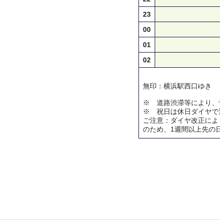
23
00
01
02
無印：横浜駅西口ゆき
※ 道路渋滞等により、
※ 祝日は休日ダイヤで
ご注意：ダイヤ改正によ
のため、1週間以上先の