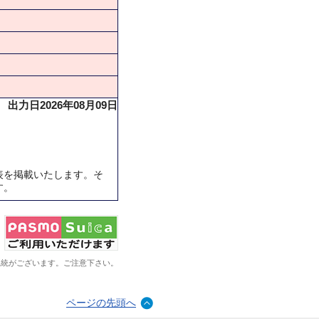
出力日2026年08月09日
表を掲載いたします。そ
す。
系統がございます。ご注意下さい。
ページの先頭へ