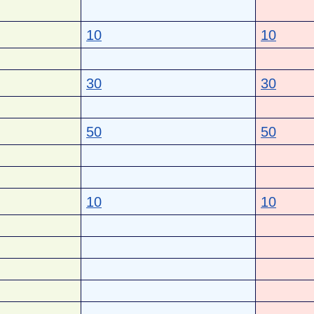
10
10
30
30
50
50
10
10