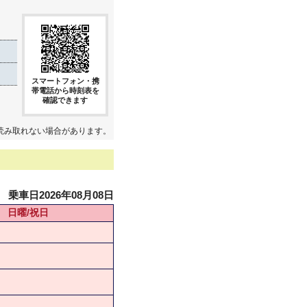
スマートフォン・携
帯電話から時刻表を
確認できます
読み取れない場合があります。
乗車日2026年08月08日
日曜/祝日