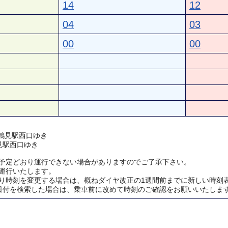
14
12
04
03
00
00
) 鶴見駅西口ゆき
見駅西口ゆき
予定どおり運行できない場合がありますのでご了承下さい。
運行いたします。
り時刻を変更する場合は、概ねダイヤ改正の1週間前までに新しい時刻
日付を検索した場合は、乗車前に改めて時刻のご確認をお願いいたしま