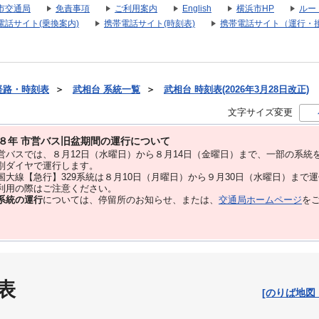
市交通局
免責事項
ご利用案内
English
横浜市HP
ルー
電話サイト(乗換案内)
携帯電話サイト(時刻表)
携帯電話サイト（運行・
経路・時刻表
＞
武相台 系統一覧
＞
武相台 時刻表(2026年3月28日改正)
文字サイズ変更
８年 市営バス旧盆期間の運行について
バスでは、８⽉12⽇（水曜日）から８⽉14⽇（金曜日）まで、⼀部の系統
別ダイヤで運⾏します。
大線【急行】329系統は８月10日（月曜日）から９月30日（水曜日）まで
用の際はご注意ください。
系統の運行
については、停留所のお知らせ、または、
交通局ホームページ
を
表
[のりば地図