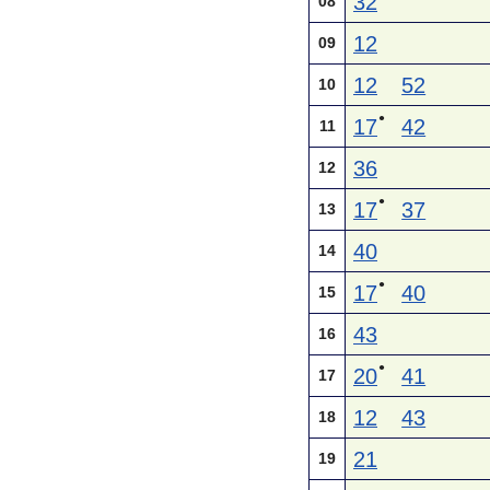
32
08
12
09
12
52
10
●
17
42
11
36
12
●
17
37
13
40
14
●
17
40
15
43
16
●
20
41
17
12
43
18
21
19