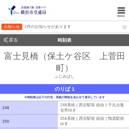
お知らせ
1件のお知らせがあります
戻る
時刻表
富士見橋（保土ケ谷区 上菅田
町）
ふじみばし
ふじみばし
のりば 1
※時刻表は以下の行先・系統の時刻を合わせて表示しています
248系統 ( 西谷駅前 経由 ) 千丸台集
248
248
会所ゆき
248系統 ( 西谷駅前 経由 )
256系統 ( 西谷駅前 経由 ) 鴨居駅前
256
256
ゆき
256系統 ( 西谷駅前 経由 ) 鴨居