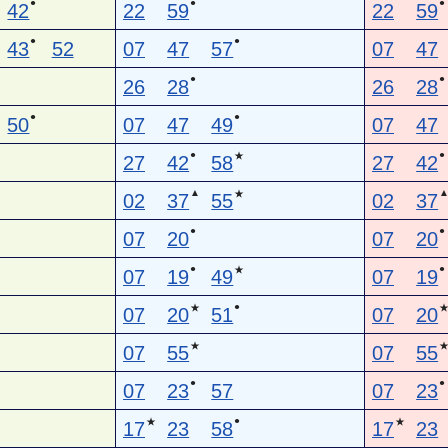
●
●
●
42
22
59
22
59
●
●
43
52
07
47
57
07
47
●
●
26
28
26
28
●
●
50
07
47
49
07
47
●
●
★
27
42
58
27
42
▲
★
02
37
55
02
37
●
●
07
20
07
20
●
●
★
07
19
49
07
19
●
★
07
20
51
07
20
★
07
55
07
55
●
●
07
23
57
07
23
●
★
★
17
23
58
17
23