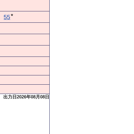
★
★
55
出力日2026年08月08日