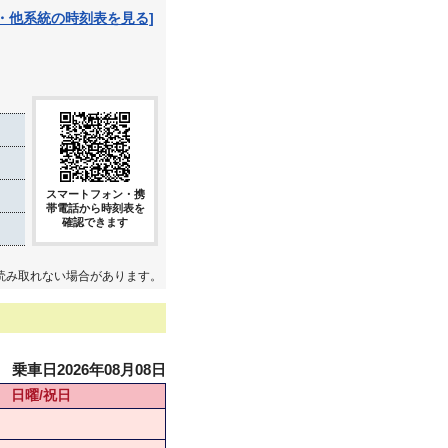
・他系統の時刻表を見る]
スマートフォン・携
帯電話から時刻表を
確認できます
読み取れない場合があります。
乗車日2026年08月08日
日曜/祝日