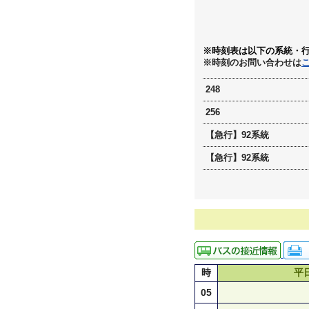
※時刻表は以下の系統・
※時刻のお問い合わせは
248
256
【急行】92系統
【急行】92系統
時
平
05