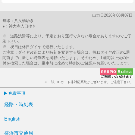
出力日2026年08月07日
無印：八反橋ゆき
●：神大寺入口ゆき
※ 道路渋滞等により、予定どおり運行できない場合がありますのでご了
承下さい。
※ 祝日は休日ダイヤで運行いたします。
ご注意：ダイヤ改正により時刻を変更する場合は、概ねダイヤ改正の1週
間前までに新しい時刻表を掲載いたします。そのため、1週間以上先の日
付を検索した場合は、乗車前に改めて時刻のご確認をお願いいたします。
※一部、ICカード非対応系統がございます。ご注意下さい。
免責事項
経路・時刻表
English
横浜市交通局