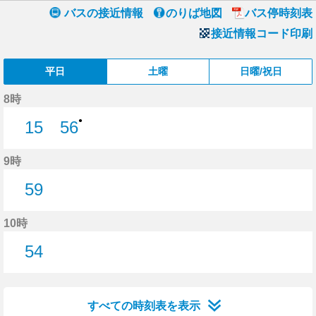
バスの接近情報
のりば地図
バス停時刻表
接近情報コード印刷
平日
土曜
日曜/祝日
8時
●
15
56
15分はつ
56分はつ
9時
59
59分はつ
10時
54
54分はつ
すべての時刻表を表示