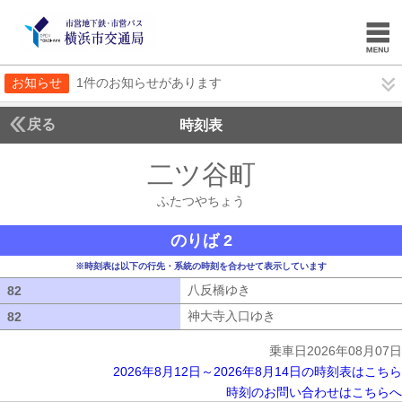
お知らせ
1件のお知らせがあります
戻る
時刻表
二ツ谷町
ふたつやち
ふたつやちょう
のりば 2
※時刻表は以下の行先・系統の時刻を合わせて表示しています
八反橋ゆき
八反橋ゆき
82
82
神大寺入口ゆき
神大寺入口ゆき
82
82
乗車日2026年08月07日
2026年8月12日～2026年8月14日の時刻表はこちら
時刻のお問い合わせはこちらへ