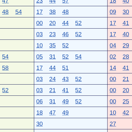
47
23
44
57
18
40
48
54
17
38
48
09
30
00
20
44
52
17
41
03
23
46
52
17
40
10
35
52
04
29
54
05
31
52
54
02
28
58
17
44
51
14
41
03
24
43
52
00
21
52
03
21
41
52
00
20
06
31
49
52
00
25
18
47
49
10
42
30
27