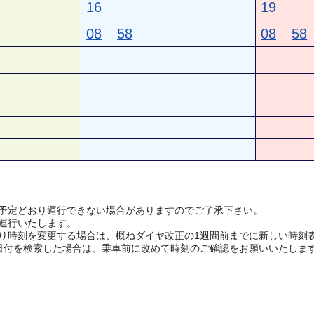
16
19
08
58
08
58
予定どおり運行できない場合がありますのでご了承下さい。
運行いたします。
り時刻を変更する場合は、概ねダイヤ改正の1週間前までに新しい時刻
日付を検索した場合は、乗車前に改めて時刻のご確認をお願いいたしま