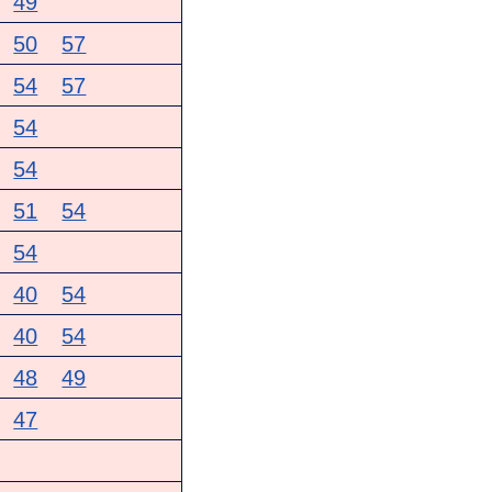
49
50
57
54
57
54
54
51
54
54
40
54
40
54
48
49
47