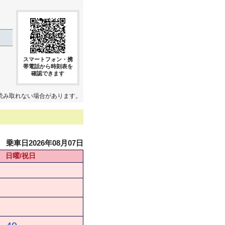
スマートフォン・携
帯電話から時刻表を
確認できます
読み取れない場合があります。
乗車日2026年08月07日
日曜/祝日