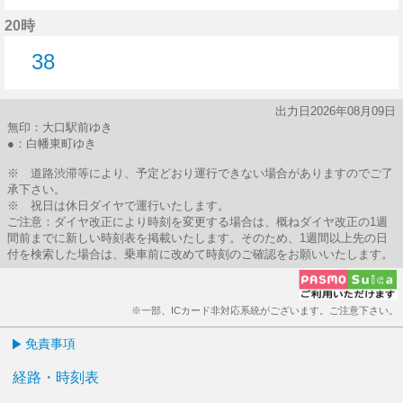
38分はつ
20時
38
38分はつ
出力日2026年08月09日
無印：大口駅前ゆき
●：白幡東町ゆき
※ 道路渋滞等により、予定どおり運行できない場合がありますのでご了
承下さい。
※ 祝日は休日ダイヤで運行いたします。
ご注意：ダイヤ改正により時刻を変更する場合は、概ねダイヤ改正の1週
間前までに新しい時刻表を掲載いたします。そのため、1週間以上先の日
付を検索した場合は、乗車前に改めて時刻のご確認をお願いいたします。
※一部、ICカード非対応系統がございます。ご注意下さい。
免責事項
経路・時刻表