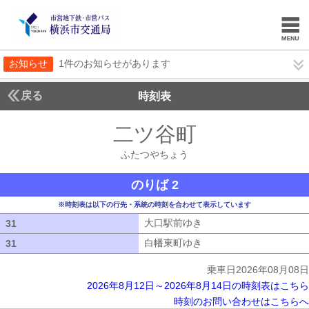
お知らせ
1件のお知らせがあります
戻る
時刻表
二ツ谷町
ふたつやち
ふたつやちょう
のりば 2
※時刻表は以下の行先・系統の時刻を合わせて表示しています
大口駅前ゆき
大口駅前ゆき
31
31
白幡東町ゆき
白幡東町ゆき
31
31
乗車日2026年08月08日
2026年8月12日～2026年8月14日の時刻表はこちら
時刻のお問い合わせはこちらへ