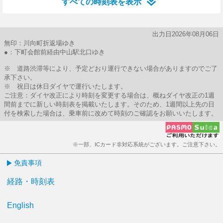
すべての時刻表を表示
出力日2026年08月06日
無印：川向町折返場ゆき
●：下町会館前経由中山駅北口ゆき
※ 道路渋滞等により、予定どおり運行できない場合がありますのでご了
承下さい。
※ 祝日は休日ダイヤで運行いたします。
ご注意：ダイヤ改正により時刻を変更する場合は、概ねダイヤ改正の1週
間前までに新しい時刻表を掲載いたします。そのため、1週間以上先の日
付を検索した場合は、乗車前に改めて時刻のご確認をお願いいたします。
※一部、ICカード非対応系統がございます。ご注意下さい。
免責事項
経路・時刻表
English