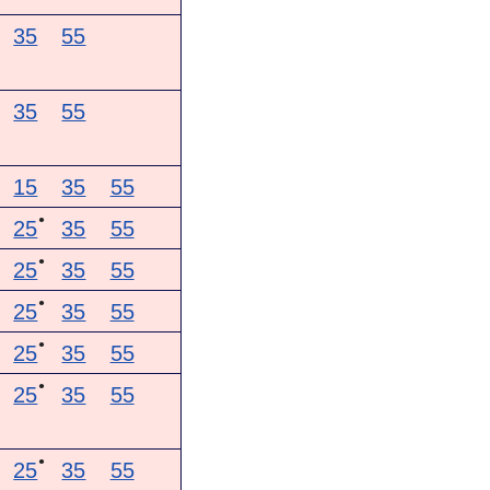
35
55
35
55
15
35
55
●
25
35
55
●
25
35
55
●
25
35
55
●
25
35
55
●
25
35
55
●
25
35
55