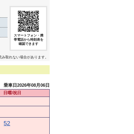
スマートフォン・携
帯電話から時刻表を
確認できます
読み取れない場合があります。
乗車日2026年08月06日
日曜/祝日
52