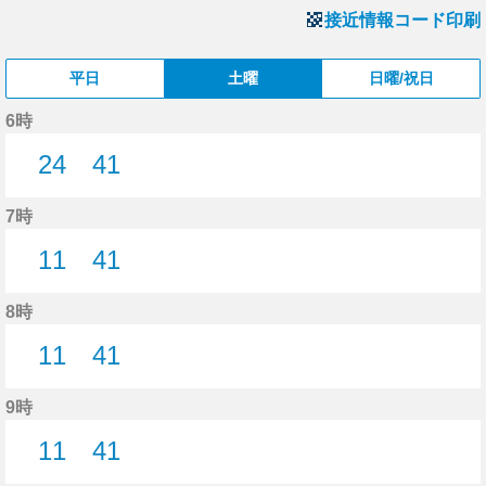
接近情報コード印刷
平日
土曜
日曜/祝日
6時
24
41
24分はつ
41分はつ
7時
11
41
11分はつ
41分はつ
8時
11
41
11分はつ
41分はつ
9時
11
41
11分はつ
41分はつ