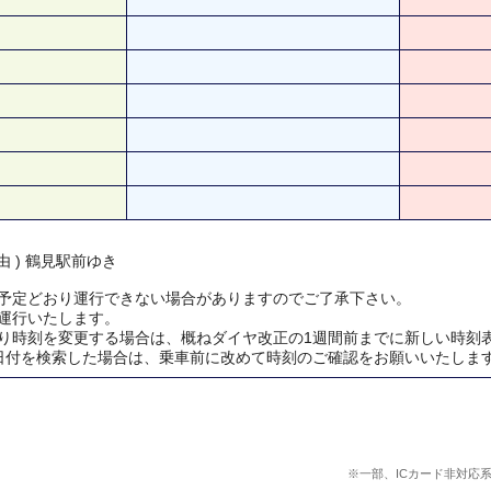
由 ) 鶴見駅前ゆき
予定どおり運行できない場合がありますのでご了承下さい。
運行いたします。
り時刻を変更する場合は、概ねダイヤ改正の1週間前までに新しい時刻
日付を検索した場合は、乗車前に改めて時刻のご確認をお願いいたしま
※一部、ICカード非対応