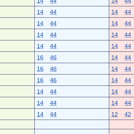
14
44
14
44
14
44
14
44
14
44
14
44
14
44
14
44
14
44
14
44
16
46
14
44
16
46
14
44
16
46
14
44
14
44
14
44
14
44
14
44
14
44
12
42