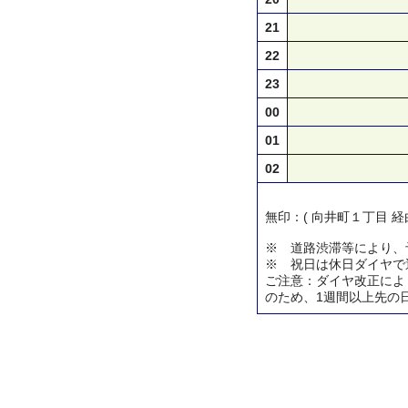
21
22
23
00
01
02
無印：( 向井町１丁目 経
※ 道路渋滞等により、
※ 祝日は休日ダイヤで
ご注意：ダイヤ改正によ
のため、1週間以上先の