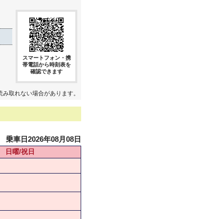
スマートフォン・携
帯電話から時刻表を
確認できます
読み取れない場合があります。
乗車日2026年08月08日
日曜/祝日