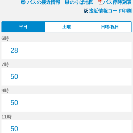
バスの接近情報
のりば地図
バス停時刻表
接近情報コード印刷
平日
土曜
日曜/祝日
6時
28
28分はつ
7時
50
50分はつ
9時
50
50分はつ
11時
50