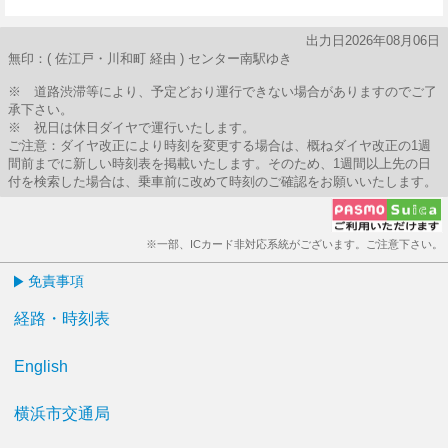
50分はつ
出力日2026年08月06日
無印：( 佐江戸・川和町 経由 ) センター南駅ゆき
※ 道路渋滞等により、予定どおり運行できない場合がありますのでご了
承下さい。
※ 祝日は休日ダイヤで運行いたします。
ご注意：ダイヤ改正により時刻を変更する場合は、概ねダイヤ改正の1週
間前までに新しい時刻表を掲載いたします。そのため、1週間以上先の日
付を検索した場合は、乗車前に改めて時刻のご確認をお願いいたします。
※一部、ICカード非対応系統がございます。ご注意下さい。
免責事項
経路・時刻表
English
横浜市交通局