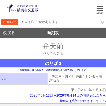
お知らせ
1件のお知らせがあります
戻る
時刻表
弁天前
べんてんま
べんてんまえ
のりば 2
※時刻表は以下の行先・系統の時刻を合わせて表示しています
( 佐江戸・川和町 経由 ) センター南
73
73
駅ゆき
( 佐江戸・川和町 経由 ) セン
乗車日2026年08月06日
2026年8月12日～2026年8月14日の時刻表はこちら
時刻のお問い合わせはこちらへ