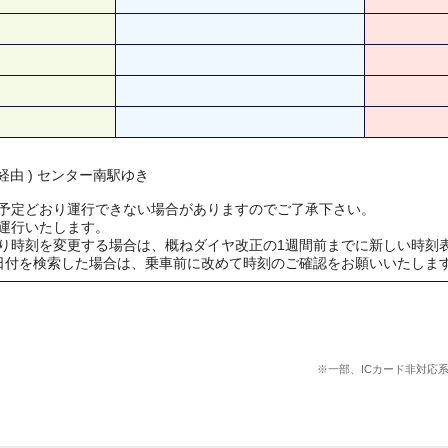
経由 ) センター南駅ゆき
予定どおり運行できない場合がありますのでご了承下さい。
運行いたします。
り時刻を変更する場合は、概ねダイヤ改正の1週間前までに新しい時刻
日付を検索した場合は、乗車前に改めて時刻のご確認をお願いいたしま
※一部、ICカード非対応