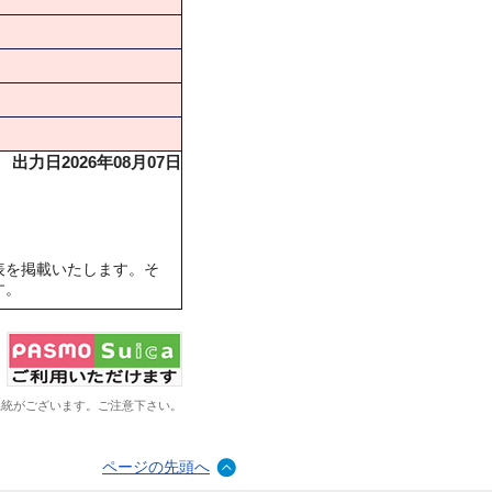
出力日2026年08月07日
表を掲載いたします。そ
す。
系統がございます。ご注意下さい。
ページの先頭へ