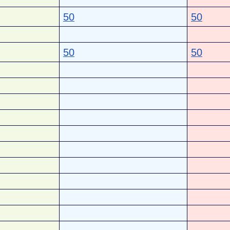
50
50
50
50