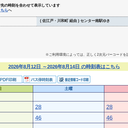
行先の時刻を合わせて表示しています
こちら
へ
( 佐江戸・川和町 経由 ) センター南駅ゆき
※ご利用環境によっては、正しく2次元バーコードを
2026年8月12日 ～2026年8月14日 の時刻表はこちら
日
土曜
28
28
46
46