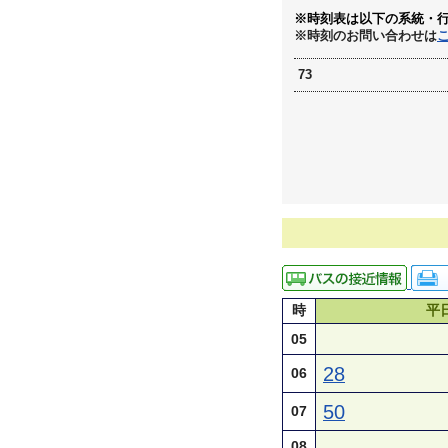
※時刻表は以下の系統・
※時刻のお問い合わせは
73
時
平
05
28
06
50
07
08