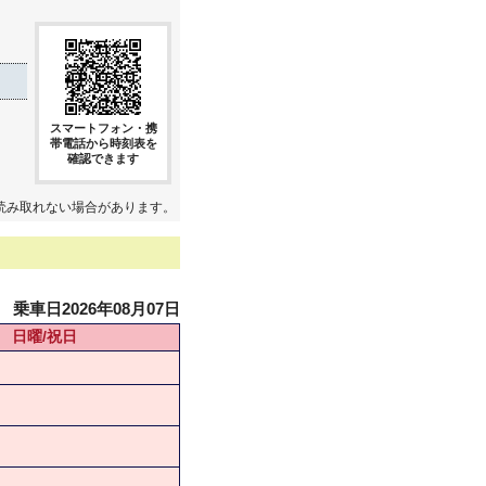
スマートフォン・携
帯電話から時刻表を
確認できます
読み取れない場合があります。
乗車日2026年08月07日
日曜/祝日