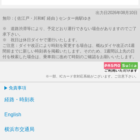
50分はつ
出力日2026年08月10日
無印：( 佐江戸・川和町 経由 ) センター南駅ゆき
※ 道路渋滞等により、予定どおり運行できない場合がありますのでご了
承下さい。
※ 祝日は休日ダイヤで運行いたします。
ご注意：ダイヤ改正により時刻を変更する場合は、概ねダイヤ改正の1週
間前までに新しい時刻表を掲載いたします。そのため、1週間以上先の日
付を検索した場合は、乗車前に改めて時刻のご確認をお願いいたします。
※一部、ICカード非対応系統がございます。ご注意下さい。
免責事項
経路・時刻表
English
横浜市交通局