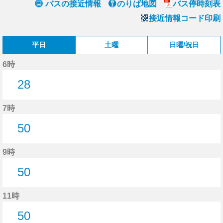
バスの接近情報
のりば地図
バス停時刻表
接近情報コード印刷
平日
土曜
日曜/祝日
6時
28
28分はつ
7時
50
50分はつ
9時
50
50分はつ
11時
50