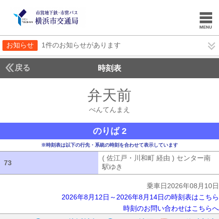
お知らせ
1件のお知らせがあります
戻る
時刻表
弁天前
べんてんま
べんてんまえ
のりば 2
※時刻表は以下の行先・系統の時刻を合わせて表示しています
( 佐江戸・川和町 経由 ) センター南
73
73
駅ゆき
( 佐江戸・川和町 経由 ) セン
乗車日2026年08月10日
2026年8月12日～2026年8月14日の時刻表はこちら
時刻のお問い合わせはこちらへ