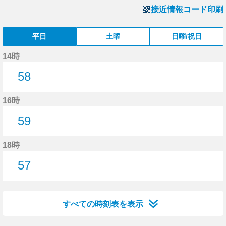
接近情報コード印刷
平日
土曜
日曜/祝日
14時
58
58分はつ
16時
59
59分はつ
18時
57
57分はつ
すべての時刻表を表示