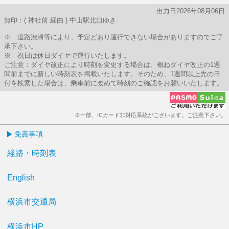
出力日2026年08月06日
無印：( 神社前 経由 ) 中山駅北口ゆき
※ 道路渋滞等により、予定どおり運行できない場合がありますのでご了
承下さい。
※ 祝日は休日ダイヤで運行いたします。
ご注意：ダイヤ改正により時刻を変更する場合は、概ねダイヤ改正の1週
間前までに新しい時刻表を掲載いたします。そのため、1週間以上先の日
付を検索した場合は、乗車前に改めて時刻のご確認をお願いいたします。
※一部、ICカード非対応系統がございます。ご注意下さい。
免責事項
経路・時刻表
English
横浜市交通局
横浜市HP