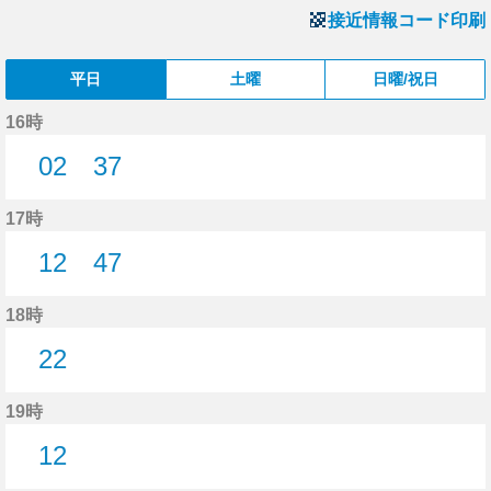
接近情報コード印刷
平日
土曜
日曜/祝日
16時
02
37
2分はつ
37分はつ
17時
12
47
12分はつ
47分はつ
18時
22
22分はつ
19時
12
12分はつ