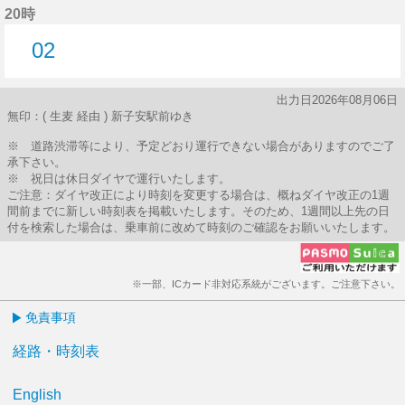
20時
02
2分はつ
出力日2026年08月06日
無印：( 生麦 経由 ) 新子安駅前ゆき
※ 道路渋滞等により、予定どおり運行できない場合がありますのでご了
承下さい。
※ 祝日は休日ダイヤで運行いたします。
ご注意：ダイヤ改正により時刻を変更する場合は、概ねダイヤ改正の1週
間前までに新しい時刻表を掲載いたします。そのため、1週間以上先の日
付を検索した場合は、乗車前に改めて時刻のご確認をお願いいたします。
※一部、ICカード非対応系統がございます。ご注意下さい。
免責事項
経路・時刻表
English