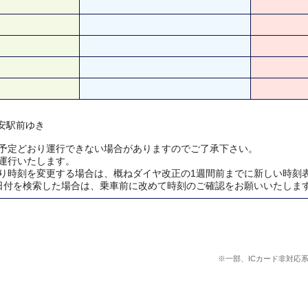
子安駅前ゆき
予定どおり運行できない場合がありますのでご了承下さい。
運行いたします。
り時刻を変更する場合は、概ねダイヤ改正の1週間前までに新しい時刻
日付を検索した場合は、乗車前に改めて時刻のご確認をお願いいたしま
※一部、ICカード非対応