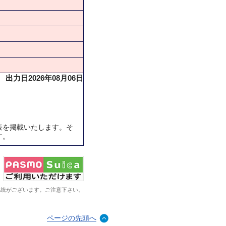
出力日2026年08月06日
表を掲載いたします。そ
す。
系統がございます。ご注意下さい。
ページの先頭へ