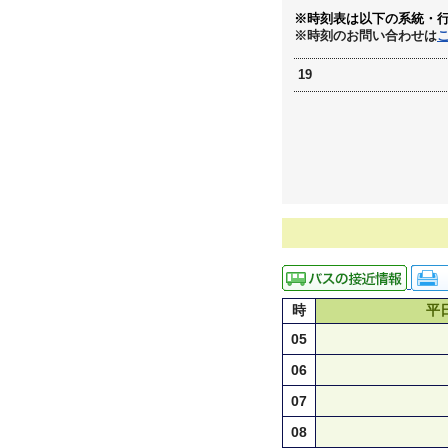
※時刻表は以下の系統・
※時刻のお問い合わせは
19
時
平
05
06
07
08