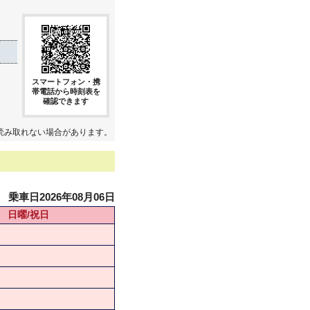
スマートフォン・携
帯電話から時刻表を
確認できます
読み取れない場合があります。
乗車日2026年08月06日
日曜/祝日