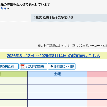
行先の時刻を合わせて表示しています
こちら
へ
( 生麦 経由 ) 新子安駅前ゆき
※ご利用環境によっては、正しく2次元バーコードを
2026年8月12日 ～2026年8月14日 の時刻表はこちら
日
土曜