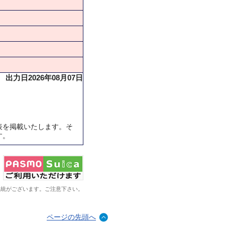
出力日2026年08月07日
表を掲載いたします。そ
す。
系統がございます。ご注意下さい。
ページの先頭へ