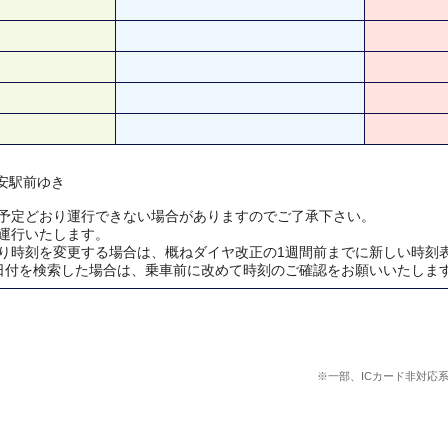
子安駅前ゆき
予定どおり運行できない場合がありますのでご了承下さい。
運行いたします。
り時刻を変更する場合は、概ねダイヤ改正の1週間前までに新しい時刻
日付を検索した場合は、乗車前に改めて時刻のご確認をお願いいたしま
※一部、ICカード非対応