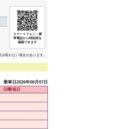
スマートフォン・携
帯電話から時刻表を
確認できます
読み取れない場合があります。
乗車日2026年08月07日
日曜/祝日