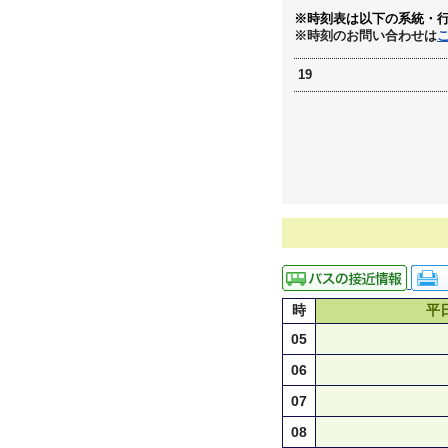
※時刻表は以下の系統・
※時刻のお問い合わせは
19
時
平
05
06
07
08