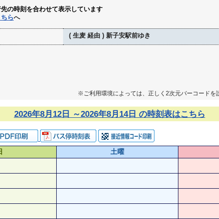
行先の時刻を合わせて表示しています
こちら
へ
( 生麦 経由 ) 新子安駅前ゆき
※ご利用環境によっては、正しく2次元バーコードを
2026年8月12日 ～2026年8月14日 の時刻表はこちら
日
土曜