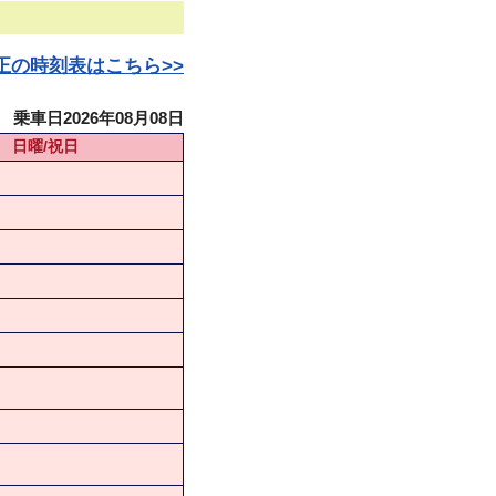
日改正の時刻表はこちら>>
乗車日2026年08月08日
日曜/祝日