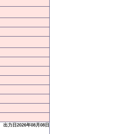
出力日2026年08月08日