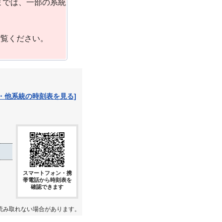
までは、一部の系統
ご覧ください。
・他系統の時刻表を見る]
スマートフォン・携
帯電話から時刻表を
確認できます
読み取れない場合があります。