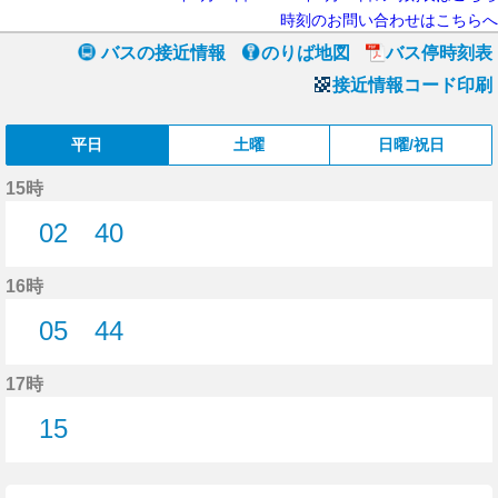
時刻のお問い合わせはこちらへ
バスの接近情報
のりば地図
バス停時刻表
接近情報コード印刷
平日
土曜
日曜/祝日
15時
02
40
2分はつ
40分はつ
16時
05
44
5分はつ
44分はつ
17時
15
15分はつ