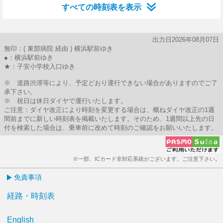
すべての時刻表を表示
出力日2026年08月07日
無印：( 東部病院 経由 ) 横浜駅前ゆき
●：横浜駅前ゆき
★：子安小学校入口ゆき
※ 道路渋滞等により、予定どおり運行できない場合がありますのでご了
承下さい。
※ 祝日は休日ダイヤで運行いたします。
ご注意：ダイヤ改正により時刻を変更する場合は、概ねダイヤ改正の1週
間前までに新しい時刻表を掲載いたします。そのため、1週間以上先の日
付を検索した場合は、乗車前に改めて時刻のご確認をお願いいたします。
※一部、ICカード非対応系統がございます。ご注意下さい。
免責事項
経路・時刻表
English