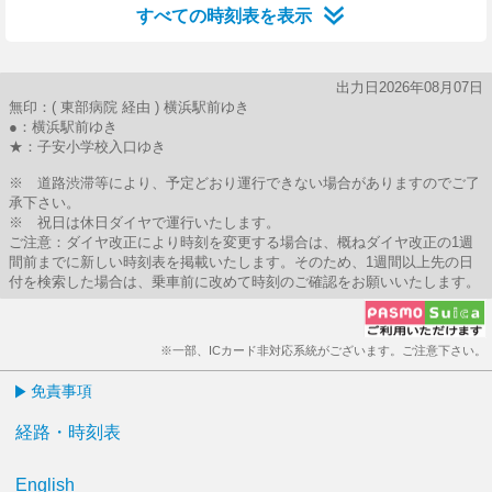
すべての時刻表を表示
出力日2026年08月07日
無印：( 東部病院 経由 ) 横浜駅前ゆき
●：横浜駅前ゆき
★：子安小学校入口ゆき
※ 道路渋滞等により、予定どおり運行できない場合がありますのでご了
承下さい。
※ 祝日は休日ダイヤで運行いたします。
ご注意：ダイヤ改正により時刻を変更する場合は、概ねダイヤ改正の1週
間前までに新しい時刻表を掲載いたします。そのため、1週間以上先の日
付を検索した場合は、乗車前に改めて時刻のご確認をお願いいたします。
※一部、ICカード非対応系統がございます。ご注意下さい。
免責事項
経路・時刻表
English