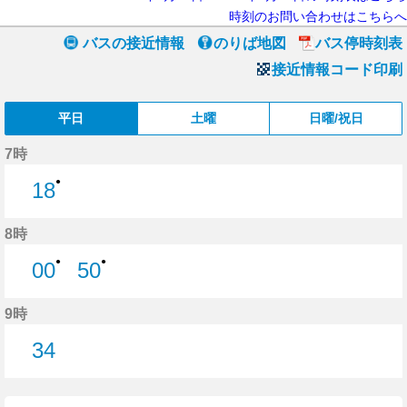
時刻のお問い合わせはこちらへ
バスの接近情報
のりば地図
バス停時刻表
接近情報コード印刷
平日
土曜
日曜/祝日
7時
●
18
18分はつ
8時
●
●
00
50
0分はつ
50分はつ
9時
34
34分はつ