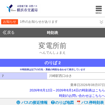
お知らせ
1件のお知らせがあります
戻る
時刻表
変電所前
へんでんし
へんでんしょまえ
のりば 2
※時刻表は以下の行先・系統の時刻を合わせて表示しています
川崎駅西口ゆき
川崎駅西口ゆき
7
7
乗車日2026年08月07日
2026年8月12日～2026年8月14日の時刻表はこちら
時刻のお問い合わせはこちらへ
バスの接近情報
のりば地図
バス停時刻表