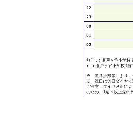
22
23
00
01
02
無印：( 瀬戸ヶ谷小学校 
●：( 瀬戸ヶ谷小学校 経
※ 道路渋滞等により、
※ 祝日は休日ダイヤで
ご注意：ダイヤ改正によ
のため、1週間以上先の