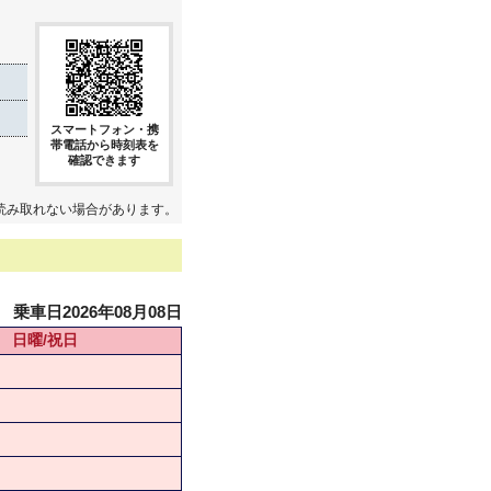
スマートフォン・携
帯電話から時刻表を
確認できます
読み取れない場合があります。
乗車日2026年08月08日
日曜/祝日