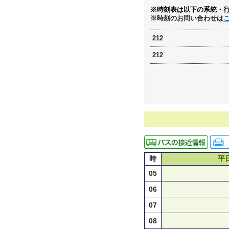
※時刻表は以下の系統・
※時刻のお問い合わせは
212
212
時
平
05
06
07
08