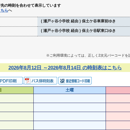
行先の時刻を合わせて表示しています
こちら
へ
( 瀬戸ヶ谷小学校 経由 ) 保土ケ谷車庫前ゆき
( 瀬戸ヶ谷小学校 経由 ) 保土ケ谷駅東口ゆき
※ご利用環境によっては、正しく2次元バーコードを
2026年8月12日 ～2026年8月14日 の時刻表はこちら
日
土曜