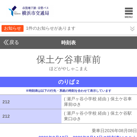
お知らせ
1件のお知らせがあります
戻る
時刻表
保土ケ谷車庫前
ほどが
ほどがやしゃこまえ
のりば 2
※時刻表は以下の行先・系統の時刻を合わせて表示しています
( 瀬戸ヶ谷小学校 経由 ) 保土ケ谷車
212
212
庫前ゆき
( 瀬戸ヶ谷小学校 経由 ) 
( 瀬戸ヶ谷小学校 経由 ) 保土ケ谷駅
212
212
東口ゆき
( 瀬戸ヶ谷小学校 経由 ) 
乗車日2026年08月08日