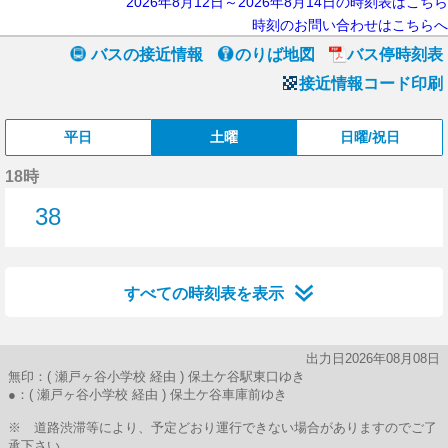
2026年8月12日～2026年8月14日の時刻表はこちら
時刻のお問い合わせはこちらへ
バスの接近情報
のりば地図
バス停時刻表
接近情報コード印刷
平日
土曜
日曜/祝日
18時
38
38分はつ
すべての時刻表を表示
出力日2026年08月08日
無印：( 瀬戸ヶ谷小学校 経由 ) 保土ケ谷駅東口ゆき
●：( 瀬戸ヶ谷小学校 経由 ) 保土ケ谷車庫前ゆき
※ 道路渋滞等により、予定どおり運行できない場合がありますのでご了
承下さい。