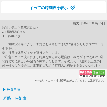
すべての時刻表を表示
出力日2026年08月09日
無印：保土ケ谷駅東口ゆき
●：横浜駅前ゆき
★：藤棚ゆき
※ 道路渋滞等により、予定どおり運行できない場合がありますのでご了
承下さい。
※ 祝日は休日ダイヤで運行いたします。
ご注意：ダイヤ改正により時刻を変更する場合は、概ねダイヤ改正の1週
間前までに新しい時刻表を掲載いたします。そのため、1週間以上先の日
付を検索した場合は、乗車前に改めて時刻のご確認をお願いいたします。
※一部、ICカード非対応系統がございます。ご注意下さい。
免責事項
経路・時刻表