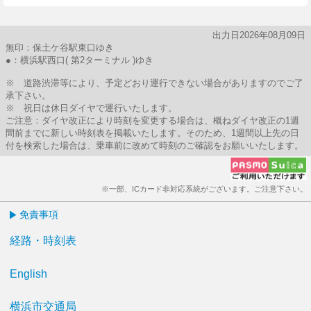
出力日2026年08月09日
無印：保土ケ谷駅東口ゆき
●：横浜駅西口( 第2ターミナル )ゆき
※ 道路渋滞等により、予定どおり運行できない場合がありますのでご了
承下さい。
※ 祝日は休日ダイヤで運行いたします。
ご注意：ダイヤ改正により時刻を変更する場合は、概ねダイヤ改正の1週
間前までに新しい時刻表を掲載いたします。そのため、1週間以上先の日
付を検索した場合は、乗車前に改めて時刻のご確認をお願いいたします。
※一部、ICカード非対応系統がございます。ご注意下さい。
免責事項
経路・時刻表
English
横浜市交通局