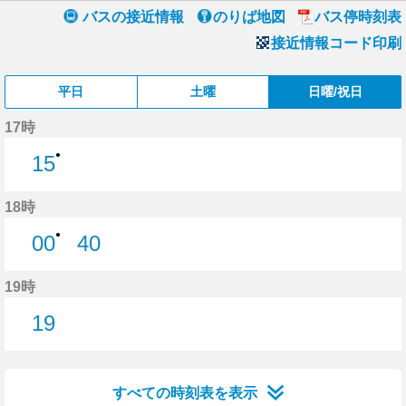
バスの接近情報
のりば地図
バス停時刻表
接近情報コード印刷
平日
土曜
日曜/祝日
17時
●
15
15分はつ
18時
●
00
40
0分はつ
40分はつ
19時
19
19分はつ
すべての時刻表を表示