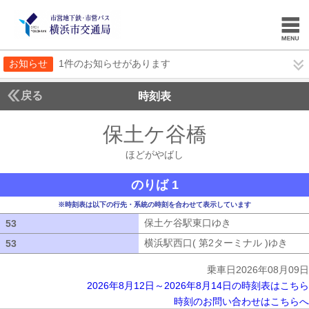
お知らせ
1件のお知らせがあります
戻る
時刻表
保土ケ谷橋
ほどがや
ほどがやばし
のりば 1
※時刻表は以下の行先・系統の時刻を合わせて表示しています
保土ケ谷駅東口ゆき
保土ケ谷駅東口ゆ
53
53
横浜駅西口( 第2ターミナル )ゆき
横浜
53
53
乗車日2026年08月09日
2026年8月12日～2026年8月14日の時刻表はこちら
時刻のお問い合わせはこちらへ