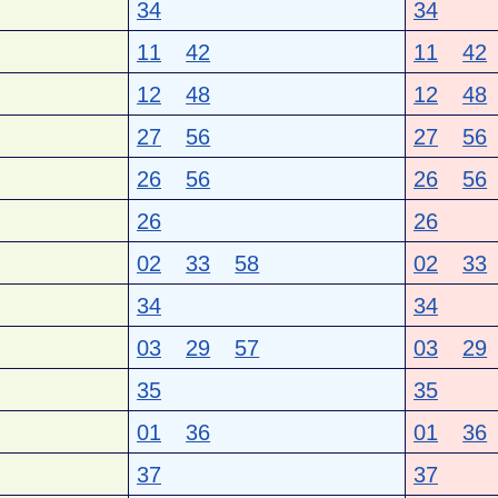
34
34
11
42
11
42
12
48
12
48
27
56
27
56
26
56
26
56
26
26
02
33
58
02
33
34
34
03
29
57
03
29
35
35
01
36
01
36
37
37