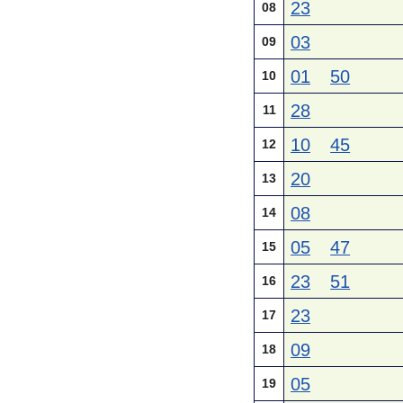
23
08
03
09
01
50
10
28
11
10
45
12
20
13
08
14
05
47
15
23
51
16
23
17
09
18
05
19