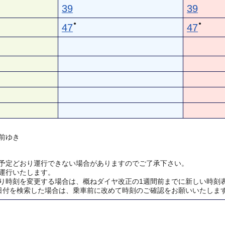
39
39
●
●
47
47
前ゆき
予定どおり運行できない場合がありますのでご了承下さい。
運行いたします。
り時刻を変更する場合は、概ねダイヤ改正の1週間前までに新しい時刻
日付を検索した場合は、乗車前に改めて時刻のご確認をお願いいたしま