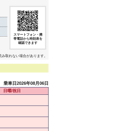
スマートフォン・携
帯電話から時刻表を
確認できます
読み取れない場合があります。
乗車日2026年08月06日
日曜/祝日