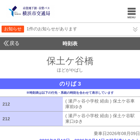
お知らせ
1件のお知らせがあります
戻る
時刻表
保土ケ谷橋
ほどがや
ほどがやばし
のりば 3
※時刻表は以下の行先・系統の時刻を合わせて表示しています
( 瀬戸ヶ谷小学校 経由 ) 保土ケ谷車
212
212
庫前ゆき
( 瀬戸ヶ谷小学校 経由 ) 
( 瀬戸ヶ谷小学校 経由 ) 保土ケ谷駅
212
212
東口ゆき
( 瀬戸ヶ谷小学校 経由 ) 
乗車日2026年08月09日