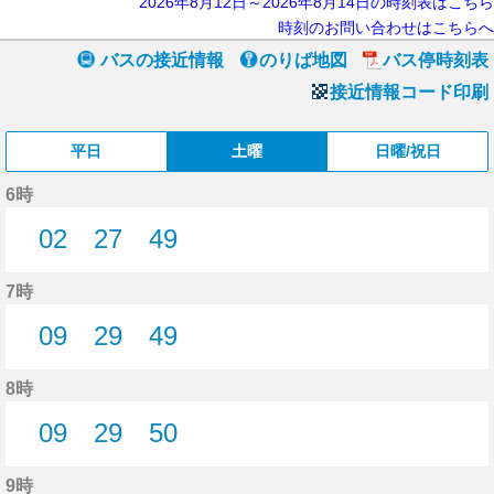
2026年8月12日～2026年8月14日の時刻表はこちら
時刻のお問い合わせはこちらへ
バスの接近情報
のりば地図
バス停時刻表
接近情報コード印刷
平日
土曜
日曜/祝日
6時
02
27
49
2分はつ
27分はつ
49分はつ
7時
09
29
49
9分はつ
29分はつ
49分はつ
8時
09
29
50
9分はつ
29分はつ
50分はつ
9時