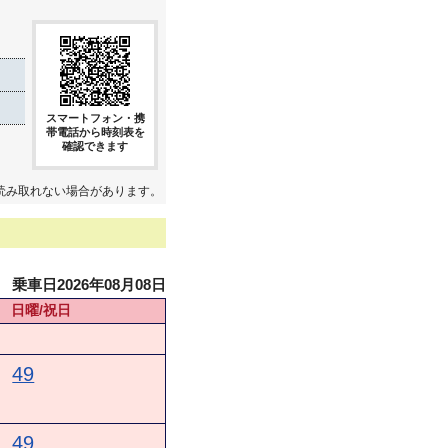
スマートフォン・携
帯電話から時刻表を
確認できます
読み取れない場合があります。
乗車日2026年08月08日
日曜/祝日
49
49