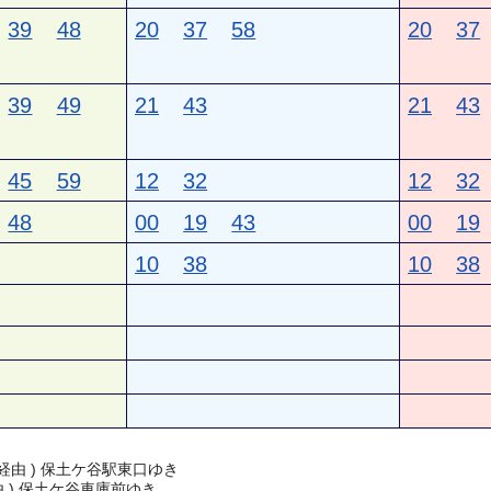
39
48
20
37
58
20
37
39
49
21
43
21
43
45
59
12
32
12
32
48
00
19
43
00
19
10
38
10
38
経由 ) 保土ケ谷駅東口ゆき
由 ) 保土ケ谷車庫前ゆき