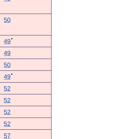
50
●
49
49
50
●
49
52
52
52
52
57