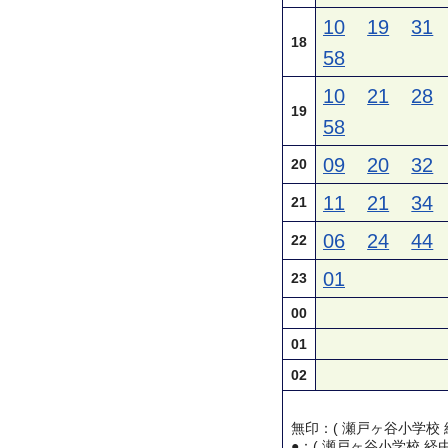
10
19
31
18
58
10
21
28
19
58
09
20
32
20
11
21
34
21
06
24
44
22
01
23
00
01
02
無印：( 瀬戸ヶ谷小学校 
●：( 瀬戸ヶ谷小学校 経