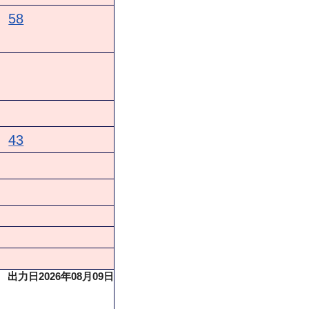
58
43
出力日2026年08月09日