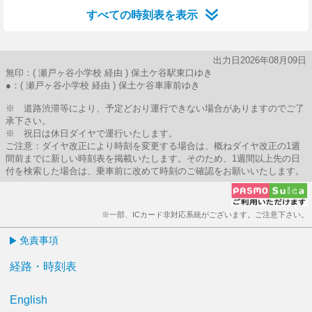
すべての時刻表を表示
出力日2026年08月09日
無印：( 瀬戸ヶ谷小学校 経由 ) 保土ケ谷駅東口ゆき
●：( 瀬戸ヶ谷小学校 経由 ) 保土ケ谷車庫前ゆき
※ 道路渋滞等により、予定どおり運行できない場合がありますのでご了
承下さい。
※ 祝日は休日ダイヤで運行いたします。
ご注意：ダイヤ改正により時刻を変更する場合は、概ねダイヤ改正の1週
間前までに新しい時刻表を掲載いたします。そのため、1週間以上先の日
付を検索した場合は、乗車前に改めて時刻のご確認をお願いいたします。
※一部、ICカード非対応系統がございます。ご注意下さい。
免責事項
経路・時刻表
English