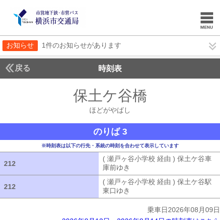
お知らせ
1件のお知らせがあります
戻る
時刻表
保土ケ谷橋
ほどがや
ほどがやばし
のりば 3
※時刻表は以下の行先・系統の時刻を合わせて表示しています
( 瀬戸ヶ谷小学校 経由 ) 保土ケ谷車
212
212
庫前ゆき
( 瀬戸ヶ谷小学校 経由 ) 
( 瀬戸ヶ谷小学校 経由 ) 保土ケ谷駅
212
212
東口ゆき
( 瀬戸ヶ谷小学校 経由 ) 
乗車日2026年08月09日