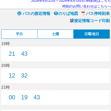
2026年8月12日～2026年8月14日の時刻表はこちら
時刻のお問い合わせはこちらへ
バスの接近情報
のりば地図
バス停時刻表
接近情報コード印刷
平日
土曜
日曜/祝日
19時
21
43
21分はつ
43分はつ
20時
12
32
12分はつ
32分はつ
21時
00
19
43
0分はつ
19分はつ
43分はつ