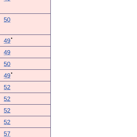
50
●
49
49
50
●
49
52
52
52
52
57