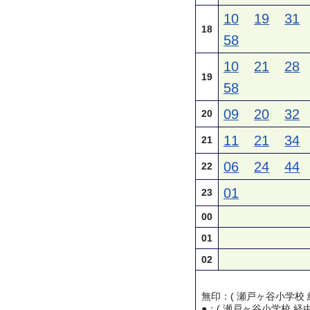
10
19
31
18
58
10
21
28
19
58
09
20
32
20
11
21
34
21
06
24
44
22
01
23
00
01
02
無印：( 瀬戸ヶ谷小学校 
●：( 瀬戸ヶ谷小学校 経