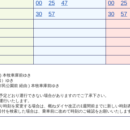
00
25
47
00
25
30
57
30
57
 ) 本牧車庫前ゆき
口）ゆき
民公園前 経由 ) 本牧車庫前ゆき
予定どおり運行できない場合がありますのでご了承下さい。
運行いたします。
り時刻を変更する場合は、概ねダイヤ改正の1週間前までに新しい時刻
日付を検索した場合は、乗車前に改めて時刻のご確認をお願いいたしま