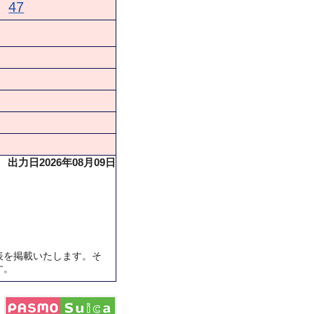
47
出力日2026年08月09日
表を掲載いたします。そ
す。