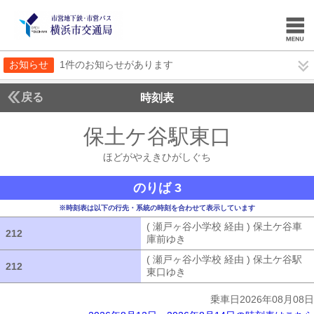
お知らせ
1件のお知らせがあります
戻る
時刻表
保土ケ谷駅東口
ほどが
ほどがやえきひがしぐち
のりば 3
※時刻表は以下の行先・系統の時刻を合わせて表示しています
( 瀬戸ヶ谷小学校 経由 ) 保土ケ谷車
212
212
庫前ゆき
( 瀬戸ヶ谷小学校 経由 ) 
( 瀬戸ヶ谷小学校 経由 ) 保土ケ谷駅
212
212
東口ゆき
( 瀬戸ヶ谷小学校 経由 ) 
乗車日2026年08月08日