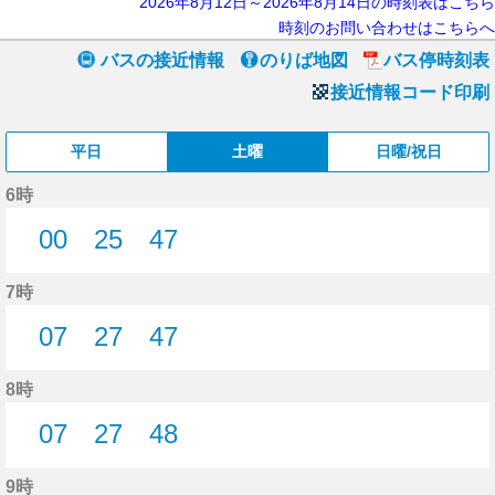
2026年8月12日～2026年8月14日の時刻表はこちら
時刻のお問い合わせはこちらへ
バスの接近情報
のりば地図
バス停時刻表
接近情報コード印刷
平日
土曜
日曜/祝日
6時
00
25
47
0分はつ
25分はつ
47分はつ
7時
07
27
47
7分はつ
27分はつ
47分はつ
8時
07
27
48
7分はつ
27分はつ
48分はつ
9時