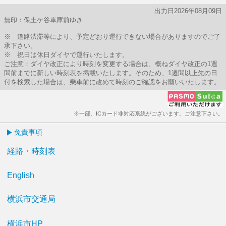
出力日2026年08月09日
無印：保土ケ谷車庫前ゆき
※ 道路渋滞等により、予定どおり運行できない場合がありますのでご了
承下さい。
※ 祝日は休日ダイヤで運行いたします。
ご注意：ダイヤ改正により時刻を変更する場合は、概ねダイヤ改正の1週
間前までに新しい時刻表を掲載いたします。そのため、1週間以上先の日
付を検索した場合は、乗車前に改めて時刻のご確認をお願いいたします。
※一部、ICカード非対応系統がございます。ご注意下さい。
免責事項
経路・時刻表
English
横浜市交通局
横浜市HP