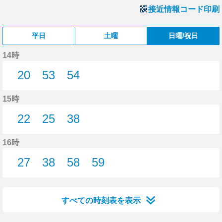
接近情報コード印刷
平日
土曜
日曜/祝日
14時
20
53
54
20分はつ
53分はつ
54分はつ
15時
22
25
38
22分はつ
25分はつ
38分はつ
16時
27
38
58
59
27分はつ
38分はつ
58分はつ
59分はつ
すべての時刻表を表示