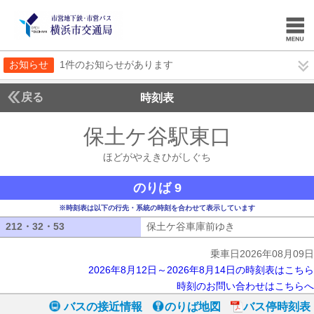
お知らせ
1件のお知らせがあります
戻る
時刻表
保土ケ谷駅東口
ほどが
ほどがやえきひがしぐち
のりば 9
※時刻表は以下の行先・系統の時刻を合わせて表示しています
212・32・53
212・32・53
保土ケ谷車庫前ゆき
保土ケ谷車庫前ゆ
乗車日2026年08月09日
2026年8月12日～2026年8月14日の時刻表はこちら
時刻のお問い合わせはこちらへ
バスの接近情報
のりば地図
バス停時刻表