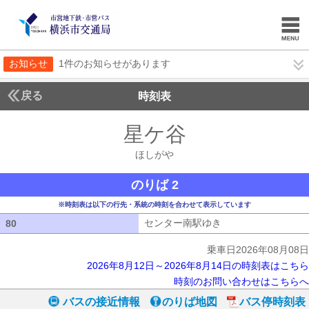
お知らせ
1件のお知らせがあります
戻る
時刻表
星ケ谷
ほしがや
ほしがや
のりば 2
※時刻表は以下の行先・系統の時刻を合わせて表示しています
センター南駅ゆき
センター南駅ゆき
80
80
乗車日2026年08月08日
2026年8月12日～2026年8月14日の時刻表はこちら
時刻のお問い合わせはこちらへ
バスの接近情報
のりば地図
バス停時刻表