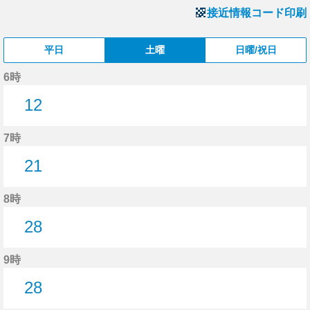
接近情報コード印刷
平日
土曜
日曜/祝日
6時
12
12分はつ
7時
21
21分はつ
8時
28
28分はつ
9時
28
28分はつ