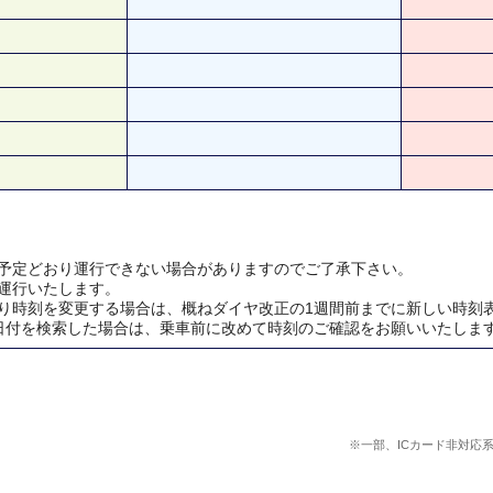
予定どおり運行できない場合がありますのでご了承下さい。
運行いたします。
り時刻を変更する場合は、概ねダイヤ改正の1週間前までに新しい時刻
日付を検索した場合は、乗車前に改めて時刻のご確認をお願いいたしま
※一部、ICカード非対応