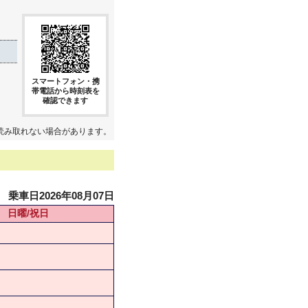
スマートフォン・携
帯電話から時刻表を
確認できます
読み取れない場合があります。
乗車日2026年08月07日
日曜/祝日