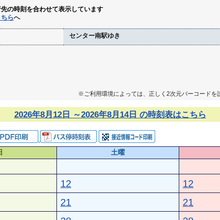
行先の時刻を合わせて表示しています
こちら
へ
センター南駅ゆき
※ご利用環境によっては、正しく2次元バーコードを
2026年8月12日 ～2026年8月14日 の時刻表はこちら
日
土曜
12
12
21
21