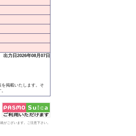
出力日2026年08月07日
表を掲載いたします。そ
す。
系統がございます。ご注意下さい。