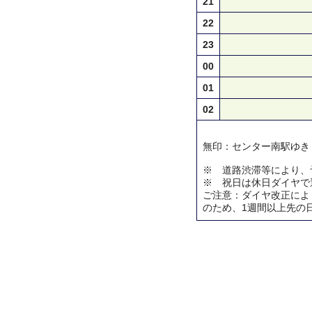
21
22
23
00
01
02
無印：センター南駅ゆき
※ 道路渋滞等により、
※ 祝日は休日ダイヤで
ご注意：ダイヤ改正によ
のため、1週間以上先の